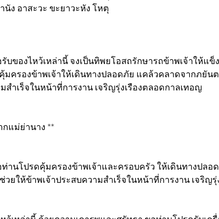
ถุทานัง อาสะวะ ขะยาวะหัง โหตุ
อรับของไหว้เหล่านี้ จงเป็นทิพยโอสถรักษารถข้าพเจ้าให้แ
คุ้มครองข้าพเจ้าให้เดินทางปลอดภัย แคล้วคลาดจากภยันตร
มสำเร็จในหน้าที่การงาน เจริญรุ่งเรืองตลอดกาลเทอญ
กแม่ย่านาง **
ขอท่านโปรดคุ้มครองข้าพเจ้าและครอบครัว ให้เดินทางปลอ
ช่วยให้ข้าพเจ้าประสบความสำเร็จในหน้าที่การงาน เจริญรุ