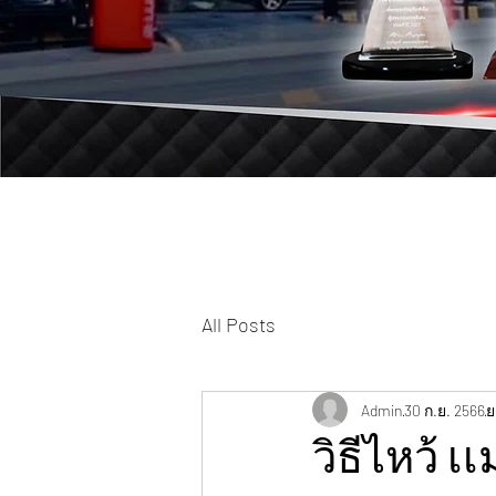
All Posts
Admin
30 ก.ย. 2566
ย
วิธีไหว้ เ