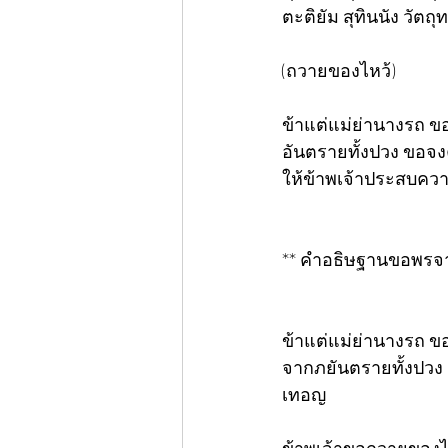
ตะติยัม สุทินนัง วัต
(ถวายของไหว้)
ข้าแต่แม่ย่านางรถ ข
อันตรายทั้งปวง ขอจง
ให้ข้าพเจ้าประสบควา
** คำอธิษฐานขอพรจา
ข้าแต่แม่ย่านางรถ 
จากภยันตรายทั้งปวง 
เทอญ