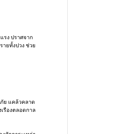
ข็งแรง ปราศจาก
ายทั้งปวง ช่วย
ดภัย แคล้วคลาด
่งเรืองตลอดกาล