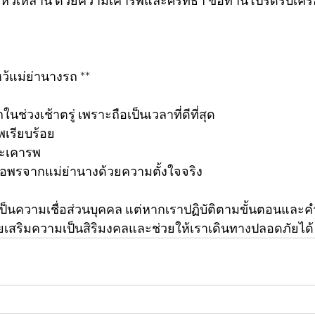
ว้เหล่านี้ ด้วยความเคารพและศรัทธา ขอท่านโปรดรับเครื่
้แม่ย่านางรถ **
นช่วงเช้าตรู่ เพราะถือเป็นเวลาที่ดีที่สุด
พเรียบร้อย
ละเคารพ
ขอพรจากแม่ย่านางด้วยความตั้งใจจริง
ป็นความเชื่อส่วนบุคคล แต่หากเราปฏิบัติตามขั้นตอนและ
ช่วยเสริมความเป็นสิริมงคลและช่วยให้เราเดินทางปลอดภัยได้