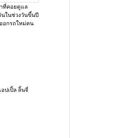
าที่คอยดูแล
ในช่วงวันขึ้นปี
ที่ออกรถใหม่คน
ปิ้ล ลิ้นจี่ 