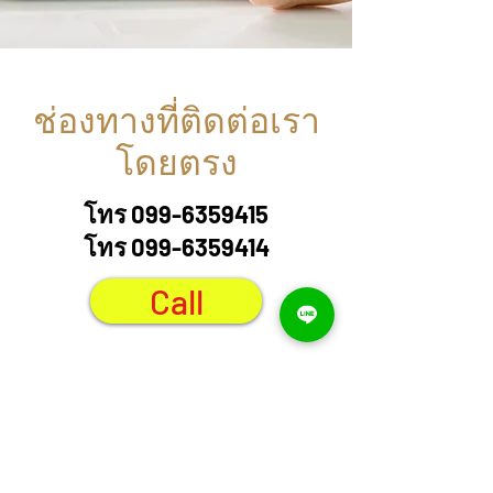
ช่องทางที่ติดต่อเรา
โดยตรง
โทร
099-6359415
โทร
099-6359414
Call
Suwanno Autocar
swn.suwanno@gmail.com