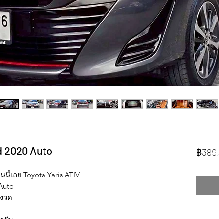
id 2020 Auto
฿389
ี้เลย Toyota Yaris ATIV
 Auto
 งวด