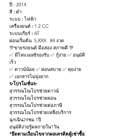
ปี : 2014
สี
:
ดำ
ระบบ
:
ไฟฟ้า
เครื่องยนต์
:
1.2 CC
ระบบเกียร์
:
AT
ผ่อนเริ่มต้น 5,XXX 84 งวด
🎊ขายรถยนต์ มือสอง สภาพดี 🎊
✅ มีไฟแนนซ์รองรับ ✅ กู้ง่าย ✅ อนุมัติ
เร็ว
✅ ดาวน์น้อย ✅ ผ่อนสบาย ✅ คุยง่าย
✅ เอกสารไม่ยุ่งยาก
✨
โปรโมชั่น
✨
สุวรรณโณโปรช่วยดาวน์
สุวรรณโณโปรช่วยผ่อน
สุวรรณโณโปรช่วยต่อภาษี
สุวรรณโณโปรช่วยเหลือบริการ
ฉุกเฉิน24ชม.1ปี
อนุมัติง่ายรู้ผลภายใน1วัน
*ยึดตามเงื่อนไขจากผลเครดิตผู้เช่าซื้อ