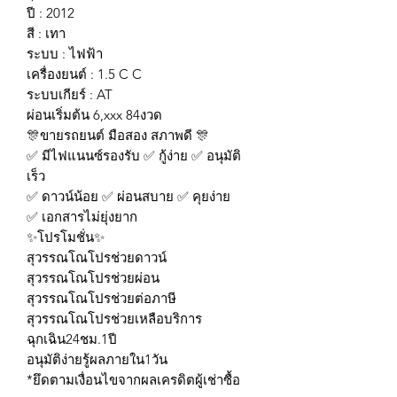
ปี : 2012
สี : เทา
ระบบ : ไฟฟ้า
เครื่องยนต์ : 1.5 C C
ระบบเกียร์ : AT
ผ่อนเริ่มต้น 6,xxx 84งวด
🎊ขายรถยนต์ มือสอง สภาพดี 🎊
✅ มีไฟแนนซ์รองรับ ✅ กู้ง่าย ✅ อนุมัติ
เร็ว
✅ ดาวน์น้อย ✅ ผ่อนสบาย ✅ คุยง่าย
✅ เอกสารไม่ยุ่งยาก
✨โปรโมชั่น✨
สุวรรณโณโปรช่วยดาวน์
สุวรรณโณโปรช่วยผ่อน
สุวรรณโณโปรช่วยต่อภาษี
สุวรรณโณโปรช่วยเหลือบริการ
ฉุกเฉิน24ชม.1ปี
อนุมัติง่ายรู้ผลภายใน1วัน
*ยึดตามเงื่อนไขจากผลเครดิตผู้เช่าซื้อ