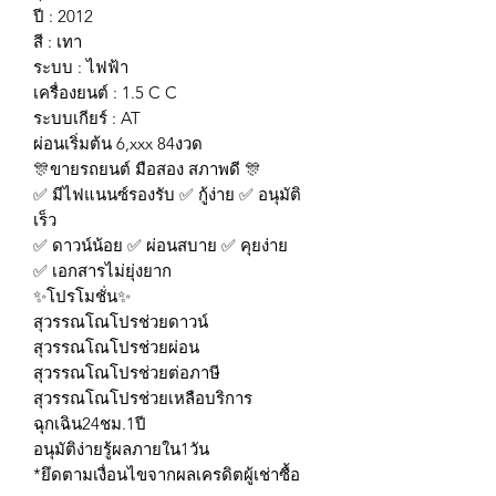
ปี : 2012
สี : เทา
ระบบ : ไฟฟ้า
เครื่องยนต์ : 1.5 C C
ระบบเกียร์ : AT
ผ่อนเริ่มต้น 6,xxx 84งวด
🎊ขายรถยนต์ มือสอง สภาพดี 🎊
✅ มีไฟแนนซ์รองรับ ✅ กู้ง่าย ✅ อนุมัติ
เร็ว
✅ ดาวน์น้อย ✅ ผ่อนสบาย ✅ คุยง่าย
✅ เอกสารไม่ยุ่งยาก
✨โปรโมชั่น✨
สุวรรณโณโปรช่วยดาวน์
สุวรรณโณโปรช่วยผ่อน
สุวรรณโณโปรช่วยต่อภาษี
สุวรรณโณโปรช่วยเหลือบริการ
ฉุกเฉิน24ชม.1ปี
อนุมัติง่ายรู้ผลภายใน1วัน
*ยึดตามเงื่อนไขจากผลเครดิตผู้เช่าซื้อ