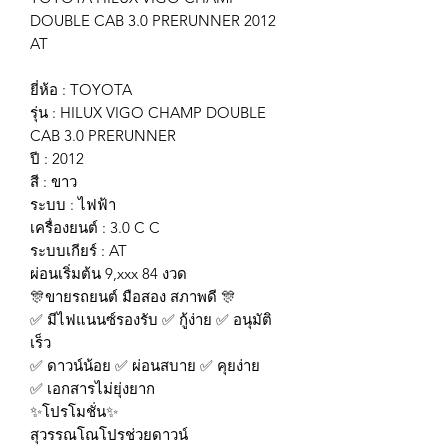
DOUBLE CAB 3.0 PRERUNNER 2012
AT
ยี่ห้อ : TOYOTA
รุ่น : HILUX VIGO CHAMP DOUBLE
CAB 3.0 PRERUNNER
ปี : 2012
สี : ขาว
ระบบ : ไฟฟ้า
เครื่องยนต์ : 3.0 C C
ระบบเกียร์ : AT
ผ่อนเริ่มต้น 9,xxx 84 งวด
🎊ขายรถยนต์ มือสอง สภาพดี 🎊
✅ มีไฟแนนซ์รองรับ ✅ กู้ง่าย ✅ อนุมัติ
เร็ว
✅ ดาวน์น้อย ✅ ผ่อนสบาย ✅ คุยง่าย
✅ เอกสารไม่ยุ่งยาก
✨โปรโมชั่น✨
สุวรรณโณโปรช่วยดาวน์