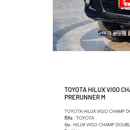
TOYOTA HILUX VIGO CH
PRERUNNER M
TOYOTA HILUX VIGO CHAMP DO
ยี่ห้อ : TOYOTA
รุ่น : HILUX VIGO CHAMP DOUB