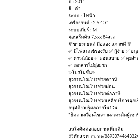
ปี : 2011
สี : ดำ
ระบบ : ไฟฟ้า
เครื่องยนต์ : 2.5 C C
ระบบเกียร์ : M
ผ่อนเริ่มต้น 7,xxx 84งวด
🎊ขายรถยนต์ มือสอง สภาพดี 🎊
✅ มีไฟแนนซ์รองรับ ✅ กู้ง่าย ✅ อนุมั
✅ ดาวน์น้อย ✅ ผ่อนสบาย ✅ คุยง่า
✅ เอกสารไม่ยุ่งยาก
✨โปรโมชั่น✨
สุวรรณโณโปรช่วยดาวน์
สุวรรณโณโปรช่วยผ่อน
สุวรรณโณโปรช่วยต่อภาษี
สุวรรณโณโปรช่วยเหลือบริการฉุกเ
อนุมัติง่ายรู้ผลภายใน1วัน
*ยึดตามเงื่อนไขจาก
สนใจติดต่อสอบถามเพิ่มเติม
📦ทักแชท m.me/869307446433