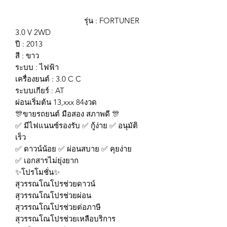
รุ่น : FORTUNER
3.0 V 2WD
ปี : 2013
สี : ขาว
ระบบ : ไฟฟ้า
เครื่องยนต์ : 3.0 C C
ระบบเกียร์ : AT
ผ่อนเริ่มต้น 13,xxx 84งวด
🎊ขายรถยนต์ มือสอง สภาพดี 🎊
✅ มีไฟแนนซ์รองรับ ✅ กู้ง่าย ✅ อนุมัติ
เร็ว
✅ ดาวน์น้อย ✅ ผ่อนสบาย ✅ คุยง่าย
✅ เอกสารไม่ยุ่งยาก
✨โปรโมชั่น✨
สุวรรณโณโปรช่วยดาวน์
สุวรรณโณโปรช่วยผ่อน
สุวรรณโณโปรช่วยต่อภาษี
สุวรรณโณโปรช่วยเหลือบริการ