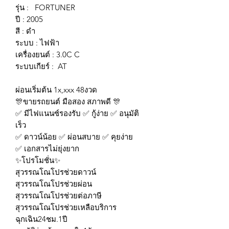
รุ่น : FORTUNER
ปี : 2005
สี : ดำ
ระบบ : ไฟฟ้า
เครื่องยนต์ : 3.0C C
ระบบเกียร์ : AT
ผ่อนเริ่มต้น 1x,xxx 48งวด
🎊ขายรถยนต์ มือสอง สภาพดี 🎊
✅ มีไฟแนนซ์รองรับ ✅ กู้ง่าย ✅ อนุมัติ
เร็ว
✅ ดาวน์น้อย ✅ ผ่อนสบาย ✅ คุยง่าย
✅ เอกสารไม่ยุ่งยาก
✨โปรโมชั่น✨
สุวรรณโณโปรช่วยดาวน์
สุวรรณโณโปรช่วยผ่อน
สุวรรณโณโปรช่วยต่อภาษี
สุวรรณโณโปรช่วยเหลือบริการ
ฉุกเฉิน24ชม.1ปี