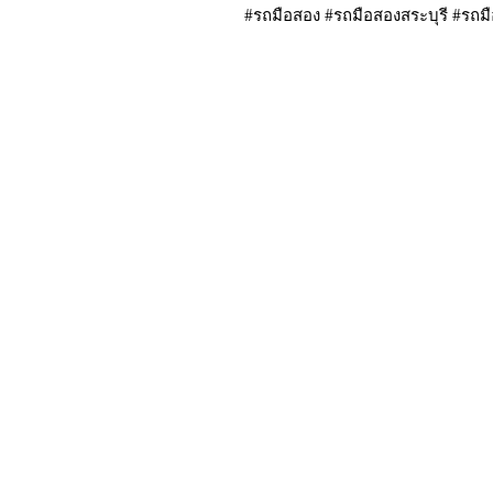
#รถมือสอง #รถมือสองสระบุรี #รถม