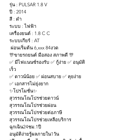
รุ่น : PULSAR 1.8 V
ปี : 2014
สี : ดำ
ระบบ : ไฟฟ้า
เครื่องยนต์ : 1.8 C C
ระบบเกียร์ : AT
ผ่อนเริ่มต้น 6,xxx 84งวด
🎊ขายรถยนต์ มือสอง สภาพดี 🎊
✅ มีไฟแนนซ์รองรับ ✅ กู้ง่าย ✅ อนุมัติ
เร็ว
✅ ดาวน์น้อย ✅ ผ่อนสบาย ✅ คุยง่าย
✅ เอกสารไม่ยุ่งยาก
✨โปรโมชั่น✨
สุวรรณโณโปรช่วยดาวน์
สุวรรณโณโปรช่วยผ่อน
สุวรรณโณโปรช่วยต่อภาษี
สุวรรณโณโปรช่วยเหลือบริการ
ฉุกเฉิน24ชม.1ปี
อนุมัติง่ายรู้ผลภายใน1วัน