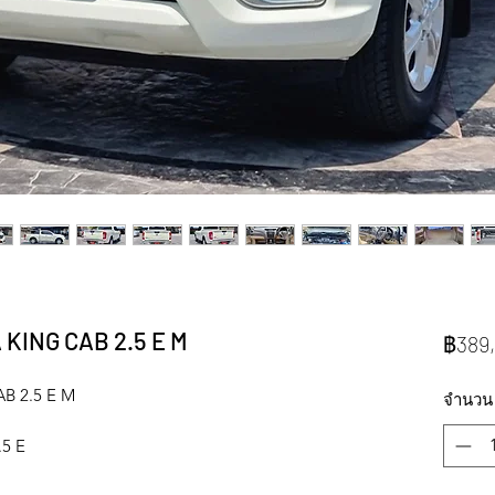
KING CAB 2.5 E M
฿389
B 2.5 E M
จำนวน
.5 E