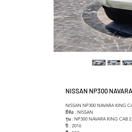
NISSAN NP300 NAVARA 
NISSAN NP300 NAVARA KING CA
ยี่ห้อ : NISSAN
รุ่น : NP300 NAVARA KING CAB 2
ปี : 2016