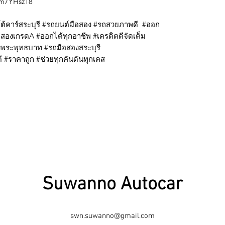
CLm7YHsz18
้คาร์สระบุรี #รถยนต์มือสอง #รถสวยภาพดี #ออก
องเกรดA #ออกได้ทุกอาชีพ #เครดิตดีจัดเต็ม
พระพุทธบาท #รถมือสองสระบุรี
 #ราคาถูก #ช่วยทุกคันดันทุกเคส
Suwanno Autocar
swn.suwanno@gmail.com