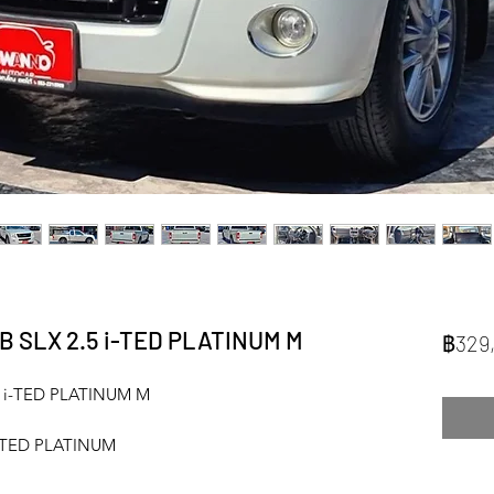
 SLX 2.5 i-TED PLATINUM M
฿329
 i-TED PLATINUM M
i-TED PLATINUM