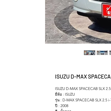
ISUZU D-MAX SPACECAB
ISUZU D-MAX SPACECAB SLX 2.5
ยี่ห้อ : ISUZU
รุ่น : D-MAX SPACECAB SLX 2.5 
ปี : 2008