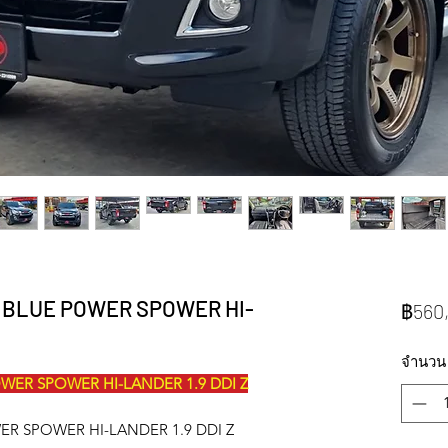
 BLUE POWER SPOWER HI-
฿560
จำนวน
WER SPOWER HI-LANDER 1.9 DDI Z
WER SPOWER HI-LANDER 1.9 DDI Z