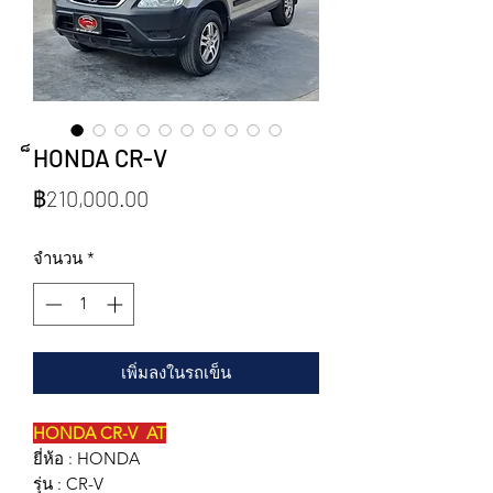
็HONDA CR-V
ราคา
฿210,000.00
จำนวน
*
เพิ่มลงในรถเข็น
HONDA CR-V AT
ยี่ห้อ : HONDA
รุ่น : CR-V