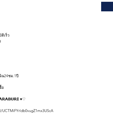
ยร์ : M
ติเร็ว
ย
ฉิน24ชม.1ปี
ื้อ
𝗥𝗔𝗕𝗨𝗥𝗜 ♥️♡
nel/UCTMiFYrldb0vugZ1mx3UScA